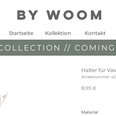
By WOOM
Startseite
Kollektion
Kontakt
COLLECTION // COMIN
Halter für Va
Artikelnummer: 42
Preis
8,95 €
Material