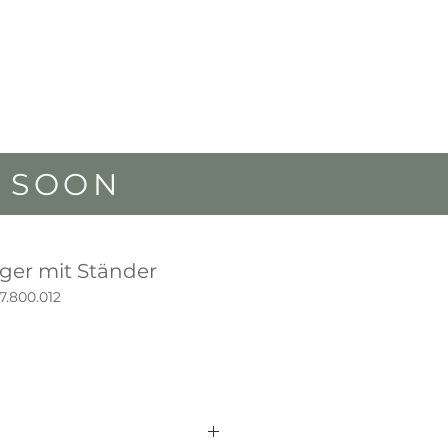
G SOON
ger mit Ständer
7.800.012