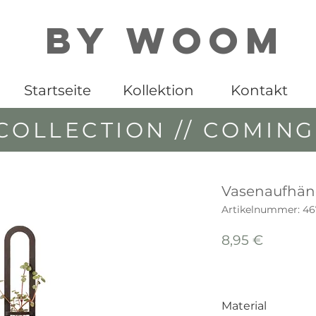
By WOOM
Startseite
Kollektion
Kontakt
COLLECTION // COMIN
Vasenaufhän
Artikelnummer: 46
Preis
8,95 €
Material