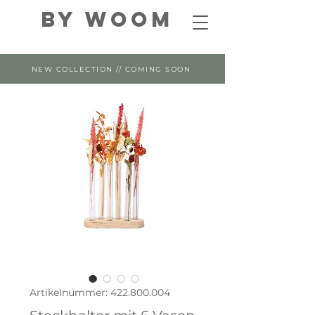
By WOOM
NEW COLLECTION // COMING SOON
Artikelnummer: 422.800.004