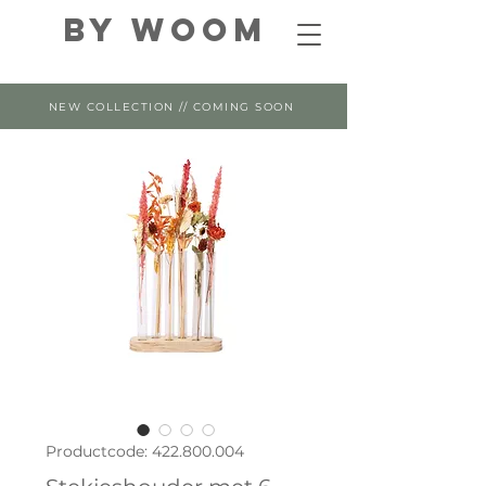
By WOOM
NEW COLLECTION // COMING SOON
Productcode: 422.800.004