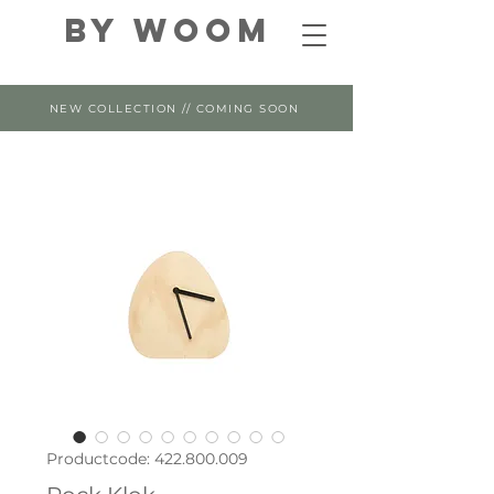
By WOOM
NEW COLLECTION // COMING SOON
Productcode: 422.800.009