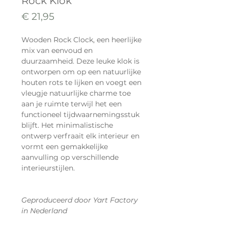
Rock Klok
Prijs
€ 21,95
Wooden Rock Clock, een heerlijke
mix van eenvoud en
duurzaamheid. Deze leuke klok is
ontworpen om op een natuurlijke
houten rots te lijken en voegt een
vleugje natuurlijke charme toe
aan je ruimte terwijl het een
functioneel tijdwaarnemingsstuk
blijft. Het minimalistische
ontwerp verfraait elk interieur en
vormt een gemakkelijke
aanvulling op verschillende
interieurstijlen.
Geproduceerd door Yart Factory
in Nederland