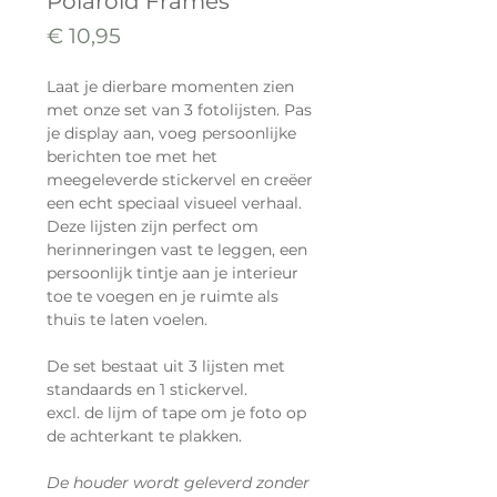
Polaroid Frames
Prijs
€ 10,95
Laat je dierbare momenten zien
met onze set van 3 fotolijsten. Pas
je display aan, voeg persoonlijke
berichten toe met het
meegeleverde stickervel en creëer
een echt speciaal visueel verhaal.
Deze lijsten zijn perfect om
herinneringen vast te leggen, een
persoonlijk tintje aan je interieur
toe te voegen en je ruimte als
thuis te laten voelen.
De set bestaat uit 3 lijsten met
standaards en 1 stickervel.
excl. de lijm of tape om je foto op
de achterkant te plakken.
De houder wordt geleverd zonder