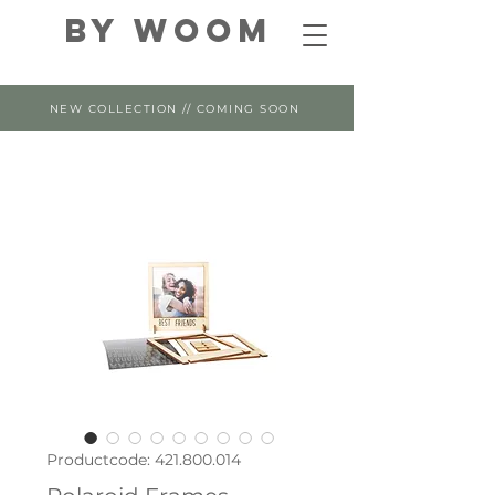
By WOOM
NEW COLLECTION // COMING SOON
Productcode: 421.800.014