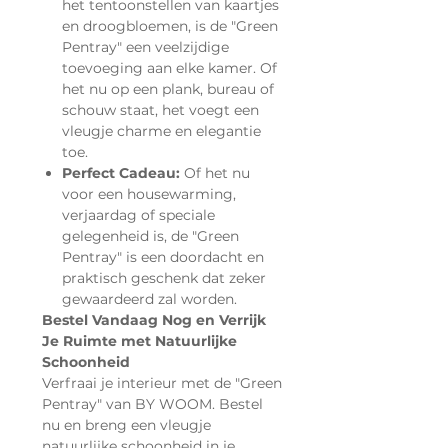
het tentoonstellen van kaartjes
en droogbloemen, is de "Green
Pentray" een veelzijdige
toevoeging aan elke kamer. Of
het nu op een plank, bureau of
schouw staat, het voegt een
vleugje charme en elegantie
toe.
Perfect Cadeau:
Of het nu
voor een housewarming,
verjaardag of speciale
gelegenheid is, de "Green
Pentray" is een doordacht en
praktisch geschenk dat zeker
gewaardeerd zal worden.
Bestel Vandaag Nog en Verrijk
Je Ruimte met Natuurlijke
Schoonheid
Verfraai je interieur met de "Green
Pentray" van BY WOOM. Bestel
nu en breng een vleugje
natuurlijke schoonheid in je