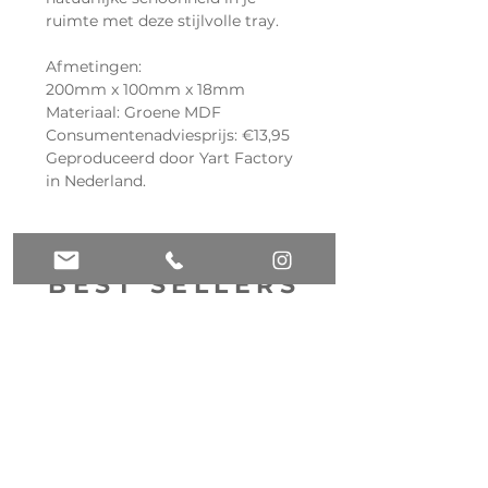
ruimte met deze stijlvolle tray.
Afmetingen:
200mm x 100mm x 18mm
Materiaal: Groene MDF
Consumentenadviesprijs: €13,95
Geproduceerd door Yart Factory
in Nederland.
BEST SELLERS
NEW
NEW