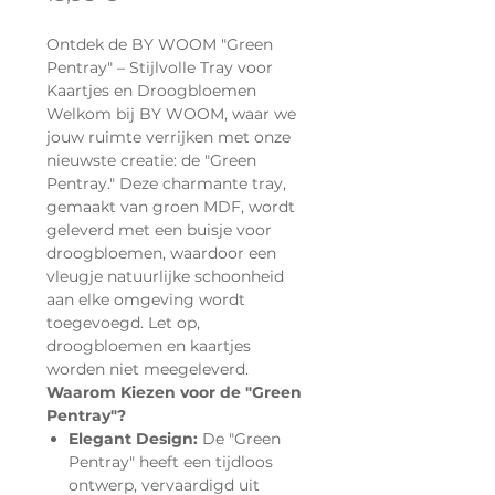
Ontdek de BY WOOM "Green
Pentray" – Stijlvolle Tray voor
Kaartjes en Droogbloemen
Welkom bij BY WOOM, waar we
jouw ruimte verrijken met onze
nieuwste creatie: de "Green
Pentray." Deze charmante tray,
gemaakt van groen MDF, wordt
geleverd met een buisje voor
droogbloemen, waardoor een
vleugje natuurlijke schoonheid
aan elke omgeving wordt
toegevoegd. Let op,
droogbloemen en kaartjes
worden niet meegeleverd.
Waarom Kiezen voor de "Green
Pentray"?
Elegant Design:
De "Green
Pentray" heeft een tijdloos
ontwerp, vervaardigd uit