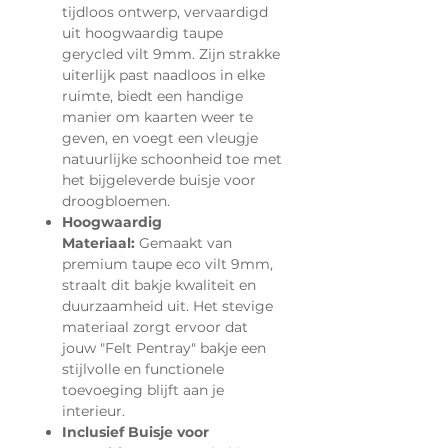
tijdloos ontwerp, vervaardigd
uit hoogwaardig taupe
gerycled vilt 9mm. Zijn strakke
uiterlijk past naadloos in elke
ruimte, biedt een handige
manier om kaarten weer te
geven, en voegt een vleugje
natuurlijke schoonheid toe met
het bijgeleverde buisje voor
droogbloemen.
Hoogwaardig
Materiaal:
Gemaakt van
premium taupe eco vilt 9mm,
straalt dit bakje kwaliteit en
duurzaamheid uit. Het stevige
materiaal zorgt ervoor dat
jouw "Felt Pentray" bakje een
stijlvolle en functionele
toevoeging blijft aan je
interieur.
Inclusief Buisje voor