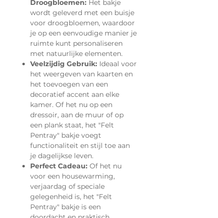
Droogbloemen:
Het bakje
wordt geleverd met een buisje
voor droogbloemen, waardoor
je op een eenvoudige manier je
ruimte kunt personaliseren
met natuurlijke elementen.
Veelzijdig Gebruik:
Ideaal voor
het weergeven van kaarten en
het toevoegen van een
decoratief accent aan elke
kamer. Of het nu op een
dressoir, aan de muur of op
een plank staat, het "Felt
Pentray" bakje voegt
functionaliteit en stijl toe aan
je dagelijkse leven.
Perfect Cadeau:
Of het nu
voor een housewarming,
verjaardag of speciale
gelegenheid is, het "Felt
Pentray" bakje is een
doordacht en praktisch