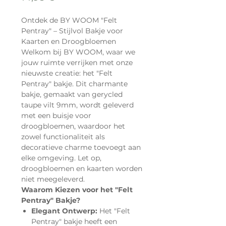
Ontdek de BY WOOM "Felt
Pentray" – Stijlvol Bakje voor
Kaarten en Droogbloemen
Welkom bij BY WOOM, waar we
jouw ruimte verrijken met onze
nieuwste creatie: het "Felt
Pentray" bakje. Dit charmante
bakje, gemaakt van gerycled
taupe vilt 9mm, wordt geleverd
met een buisje voor
droogbloemen, waardoor het
zowel functionaliteit als
decoratieve charme toevoegt aan
elke omgeving. Let op,
droogbloemen en kaarten worden
niet meegeleverd.
Waarom Kiezen voor het "Felt
Pentray" Bakje?
Elegant Ontwerp:
Het "Felt
Pentray" bakje heeft een