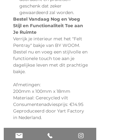
geschenk dat zeker
gewaardeerd zal worden.
Bestel Vandaag Nog en Voeg
Stijl en Functionaliteit Toe aan
Je Ruimte
Verrijk je interieur met het "Felt
Pentray" bakje van BY WOOM.
Bestel nu en voeg een stijlvolle en
functionele touch toe aan je
dagelijkse leven met dit prachtige
bakje.
Afmetingen:
200mm x 100mm x 18mm
Materiaal: Gerecycled vilt
Consumentenadviesprijs: €14.95
Geproduceerd door Yart Factory
in Nederland.
* Droogbloemen en kaartje zijn
niet inbegrepen