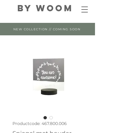
By WOOM
NEW COLLECTION // COMING SOON
Productcode: 467.800.006