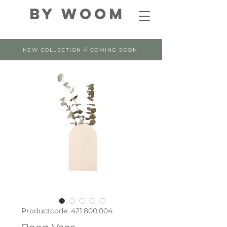
By WOOM
NEW COLLECTION // COMING SOON
Productcode: 421.800.004