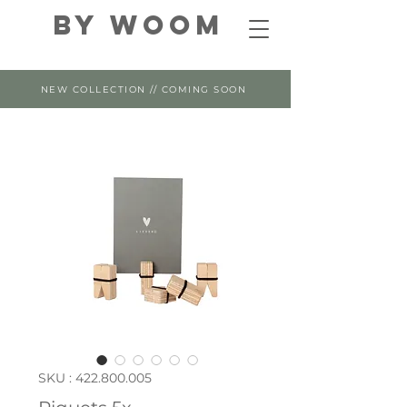
By WOOM
NEW COLLECTION // COMING SOON
SKU : 422.800.005