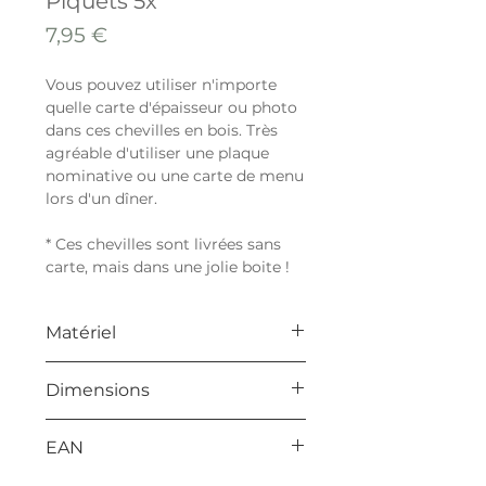
Piquets 5x
Prix
7,95 €
Vous pouvez utiliser n'importe
quelle carte d'épaisseur ou photo
dans ces chevilles en bois. Très
agréable d'utiliser une plaque
nominative ou une carte de menu
lors d'un dîner.
* Ces chevilles sont livrées sans
carte, mais dans une jolie boite !
Matériel
contre-plaqué
Dimensions
50 x 30 x 18 mm
EAN