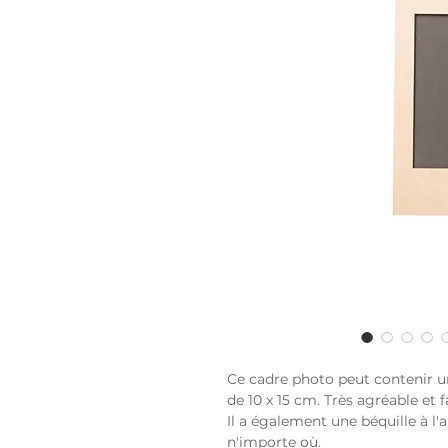
Ce cadre photo peut contenir un
de 10 x 15 cm. Très agréable et 
Il a également une béquille à l'
n'importe où.