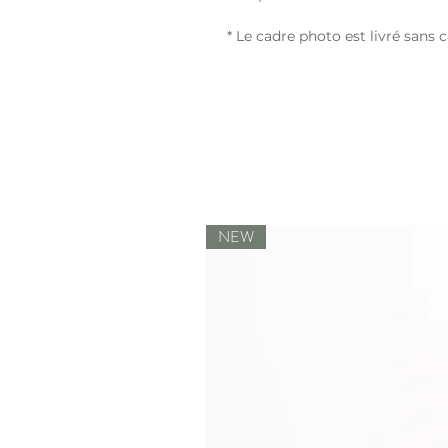
* Le cadre photo est livré sans c
NEW