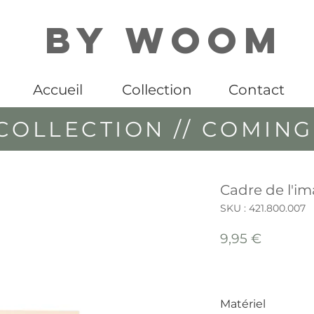
By WOOM
Accueil
Collection
Contact
COLLECTION // COMIN
Cadre de l'i
SKU : 421.800.007
Prix
9,95 €
Matériel