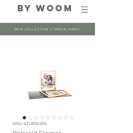
By WOOM
NEW COLLECTION // GREEN VIBES
SKU: 421.800.014