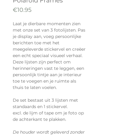
Polaroid Frames
Price
€10.95
Laat je dierbare momenten zien
met onze set van 3 fotolijsten. Pas
je display aan, voeg persoonlijke
berichten toe met het
meegeleverde stickervel en creëer
een echt speciaal visueel verhaal.
Deze lijsten zijn perfect om
herinneringen vast te leggen, een
persoonlijk tintje aan je interieur
toe te voegen en je ruimte als
thuis te laten voelen.
De set bestaat uit 3 lijsten met
standaards en 1 stickervel.
excl. de lijm of tape om je foto op
de achterkant te plakken.
De houder wordt geleverd zonder