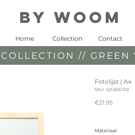
By WOOM
Home
Collection
Contact
COLLECTION // GREEN 
Fotolijst | A4
SKU: 421.800.012
Price
€21.95
Materiaal