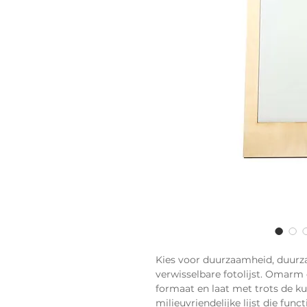
Kies voor duurzaamheid, duurz
verwisselbare fotolijst. Omarm 
formaat en laat met trots de ku
milieuvriendelijke lijst die fun