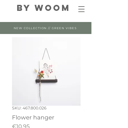
By WOOM
NEW COLLECTION // GREEN VIBES
SKU: 467.800.026
Flower hanger
Price
€10.95