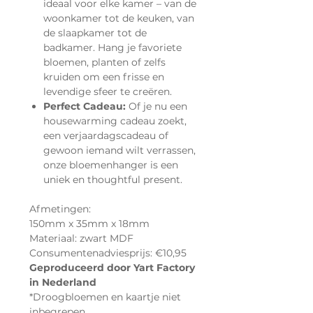
ideaal voor elke kamer – van de
woonkamer tot de keuken, van
de slaapkamer tot de
badkamer. Hang je favoriete
bloemen, planten of zelfs
kruiden om een frisse en
levendige sfeer te creëren.
Perfect Cadeau:
Of je nu een
housewarming cadeau zoekt,
een verjaardagscadeau of
gewoon iemand wilt verrassen,
onze bloemenhanger is een
uniek en thoughtful present.
Afmetingen:
150mm x 35mm x 18mm
Materiaal: zwart MDF
Consumentenadviesprijs: €10,95
Geproduceerd door Yart Factory
in Nederland
*Droogbloemen en kaartje niet
inbegrepen