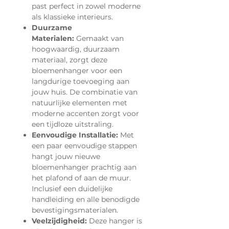
past perfect in zowel moderne
als klassieke interieurs.
Duurzame
Materialen:
Gemaakt van
hoogwaardig, duurzaam
materiaal, zorgt deze
bloemenhanger voor een
langdurige toevoeging aan
jouw huis. De combinatie van
natuurlijke elementen met
moderne accenten zorgt voor
een tijdloze uitstraling.
Eenvoudige Installatie:
Met
een paar eenvoudige stappen
hangt jouw nieuwe
bloemenhanger prachtig aan
het plafond of aan de muur.
Inclusief een duidelijke
handleiding en alle benodigde
bevestigingsmaterialen.
Veelzijdigheid:
Deze hanger is