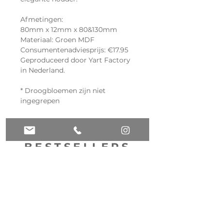
Afmetingen:
80mm x 12mm x 80&130mm
Materiaal: Groen MDF
Consumentenadviesprijs: €17.95
Geproduceerd door Yart Factory
in Nederland.
* Droogbloemen zijn niet
ingegrepen
BESTSELLERS
NEW
NEW