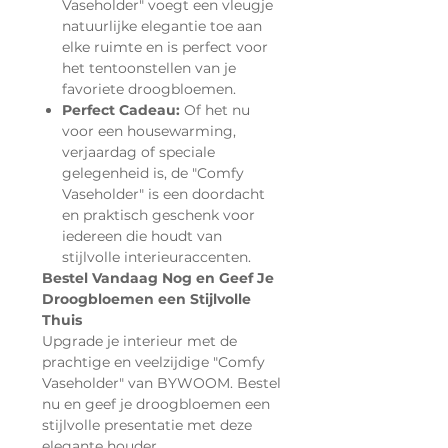
Vaseholder" voegt een vleugje
natuurlijke elegantie toe aan
elke ruimte en is perfect voor
het tentoonstellen van je
favoriete droogbloemen.
Perfect Cadeau:
Of het nu
voor een housewarming,
verjaardag of speciale
gelegenheid is, de "Comfy
Vaseholder" is een doordacht
en praktisch geschenk voor
iedereen die houdt van
stijlvolle interieuraccenten.
Bestel Vandaag Nog en Geef Je
Droogbloemen een Stijlvolle
Thuis
Upgrade je interieur met de
prachtige en veelzijdige "Comfy
Vaseholder" van BYWOOM. Bestel
nu en geef je droogbloemen een
stijlvolle presentatie met deze
elegante houder.