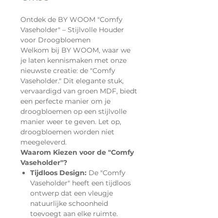
Ontdek de BY WOOM "Comfy
Vaseholder" – Stijlvolle Houder
voor Droogbloemen
Welkom bij BY WOOM, waar we
je laten kennismaken met onze
nieuwste creatie: de "Comfy
Vaseholder." Dit elegante stuk,
vervaardigd van groen MDF, biedt
een perfecte manier om je
droogbloemen op een stijlvolle
manier weer te geven. Let op,
droogbloemen worden niet
meegeleverd.
Waarom Kiezen voor de "Comfy
Vaseholder"?
Tijdloos Design:
De "Comfy
Vaseholder" heeft een tijdloos
ontwerp dat een vleugje
natuurlijke schoonheid
toevoegt aan elke ruimte.