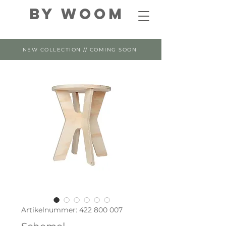
By WOOM
NEW COLLECTION // COMING SOON
Artikelnummer: 422 800 007