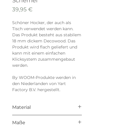
Schemel
Preis
39,95 €
Schöner Hocker, der auch als
Tisch verwendet werden kann.
Das Produkt besteht aus stabilem
18 mm dickem Decowood. Das
Produkt wird flach geliefert und
kann mit einem einfachen
Klicksystem zusammengebaut
werden.
By WOOM-Produkte werden in
den Niederlanden von Yart
Factory B.V. hergestellt.
Material
Decowood
Maße