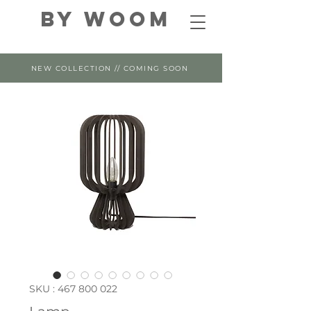
By WOOM
NEW COLLECTION // COMING SOON
SKU : 467 800 022