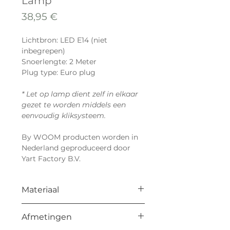
Lamp
Prix
38,95 €
Lichtbron: LED E14 (niet
inbegrepen)
Snoerlengte: 2 Meter
Plug type: Euro plug
* Let op lamp dient zelf in elkaar
gezet te worden middels een
eenvoudig kliksysteem.
By WOOM producten worden in
Nederland geproduceerd door
Yart Factory B.V.
Materiaal
Zwart MDF
Afmetingen