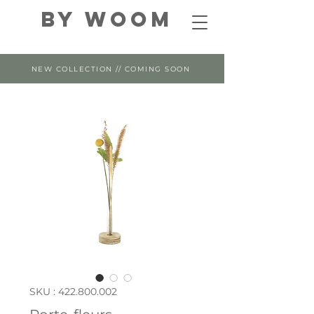
By WOOM
NEW COLLECTION // COMING SOON
SKU : 422.800.002